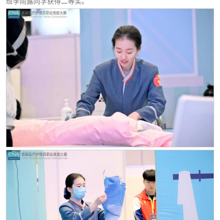
班李雨露同学获得二等奖。