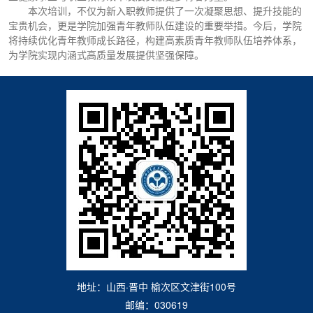
本次培训，不仅为新入职教师提供了一次凝聚思想、提升技能的
宝贵机会，更是学院加强青年教师队伍建设的重要举措。今后，学院
将持续优化青年教师成长路径，构建高素质青年教师队伍培养体系，
为学院实现内涵式高质量发展提供坚强保障。
地址：山西·晋中 榆次区文津街100号
邮编：030619