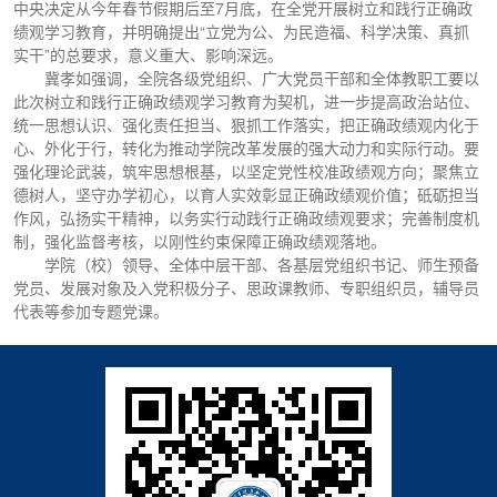
中央决定从今年春节假期后至7月底，在全党开展树立和践行正确政
绩观学习教育，并明确提出“立党为公、为民造福、科学决策、真抓
实干”的总要求，意义重大、影响深远。
冀孝如强调，全院各级党组织、广大党员干部和全体教职工要以
此次树立和践行正确政绩观学习教育为契机，进一步提高政治站位、
统一思想认识、强化责任担当、狠抓工作落实，把正确政绩观内化于
心、外化于行，转化为推动学院改革发展的强大动力和实际行动。要
强化理论武装，筑牢思想根基，以坚定党性校准政绩观方向；聚焦立
德树人，坚守办学初心，以育人实效彰显正确政绩观价值；砥砺担当
作风，弘扬实干精神，以务实行动践行正确政绩观要求；完善制度机
制，强化监督考核，以刚性约束保障正确政绩观落地。
学院（校）领导、全体中层干部、各基层党组织书记、师生预备
党员、发展对象及入党积极分子、思政课教师、专职组织员，辅导员
代表等参加专题党课。