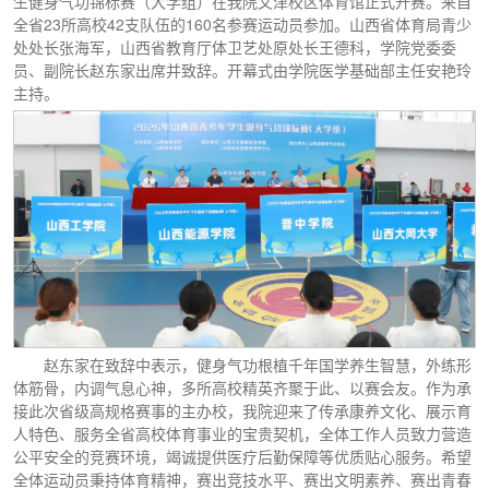
生健身气功锦标赛（大学组）在我院文津校区体育馆正式开赛。来自
全省23所高校42支队伍的160名参赛运动员参加。山西省体育局青少
处处长张海军，山西省教育厅体卫艺处原处长王德科，学院党委委
员、副院长赵东家出席并致辞。开幕式由学院医学基础部主任安艳玲
主持。
赵东家在致辞中表示，健身气功根植千年国学养生智慧，外练形
体筋骨，内调气息心神，多所高校精英齐聚于此、以赛会友。作为承
接此次省级高规格赛事的主办校，我院迎来了传承康养文化、展示育
人特色、服务全省高校体育事业的宝贵契机，全体工作人员致力营造
公平安全的竞赛环境，竭诚提供医疗后勤保障等优质贴心服务。希望
全体运动员秉持体育精神，赛出竞技水平、赛出文明素养、赛出青春