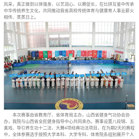
风采，真正做到以体强身、以艺润心、以赛促长，在比拼互鉴中传承
中华传统养生文化，共同推动我省高校传统体育与健康育人事业薪火
相传、蒸蒸日上。
本次赛事由省教育厅、省体育局主办，山西省健身气功协会协
办，我院与山西省全民健身指导中心共同承办。赛事设置八段锦、五
禽戏、导引养生功十二法、大舞4项经典功法项目，在为期2天的赛程
中，全体参赛选手按照大学本科、大学专科、体育院系组别展开个人