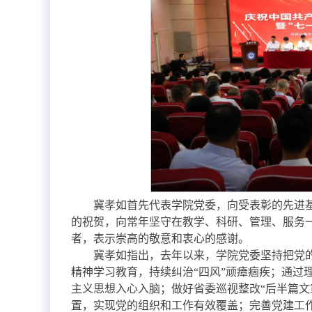
冀孝如首先代表学院党委，向受表彰的先进
的祝贺，向常年坚守在教学、科研、管理、服务
者，表示崇高的敬意和衷心的感谢。
冀孝如指出，去年以来，学院党委坚持把党
精神学习教育，持续纠治“四风”顽瘴痼疾；通过
主义思想入心入脑；做好省委巡视整改“后半篇文
置，实现党的组织和工作有效覆盖；完善党建工