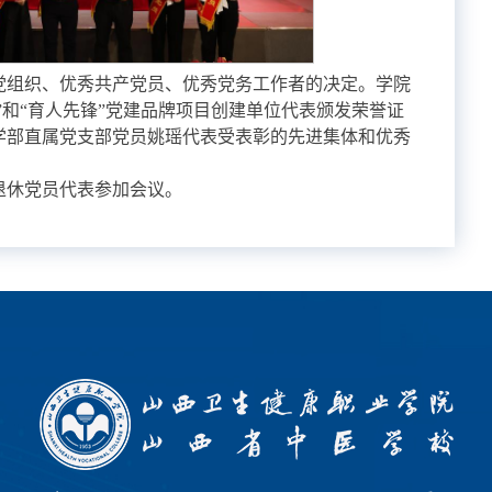
层党组织、优秀共产党员、优秀党务工作者的决定。学院
先”和“育人先锋”党建品牌项目创建单位代表颁发荣誉证
学部直属党支部党员姚瑶代表受表彰的先进集体和优秀
退休党员代表参加会议。