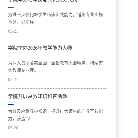
为进一步强化医学生临床实践能力，锤炼专业实操
本领，以榜样...
05-21
学院举办2026年教学能力大赛
为深入贯彻落实全国、全省教育大会精神，持续夯
实教师专业理...
05-21
学院开展急救知识科普活动
为普及应急救护知识，提升广大师生的自救互救能
力，营造“人...
05-20