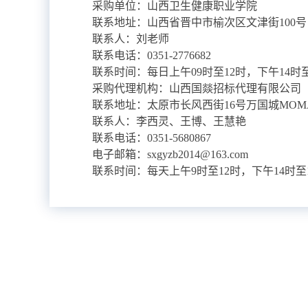
采购单位：山西卫生健康职业学院
联系地址：山西省晋中市榆次区文津街100号
联系人：刘老师
联系电话：0351-2776682
联系时间：每日上午09时至12时，下午14
采购代理机构：山西国燚招标代理有限公司
联系地址：太原市长风西街16号万国城MOMA1
联系人：李西灵、王博、王慧艳
联系电话：0351-5680867
电子邮箱：sxgyzb2014@163.com
联系时间：每天上午9时至12时，下午14时