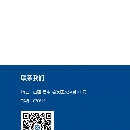
联系我们
地址：山西·晋中 榆次区文津街100号
邮编：030619