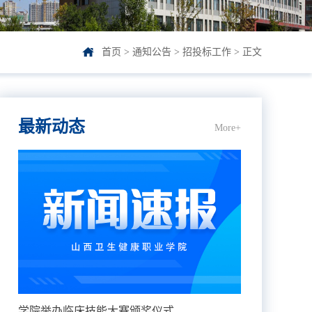
首页
>
通知公告
>
招投标工作
> 正文
最新动态
More+
学院举办临床技能大赛颁奖仪式...