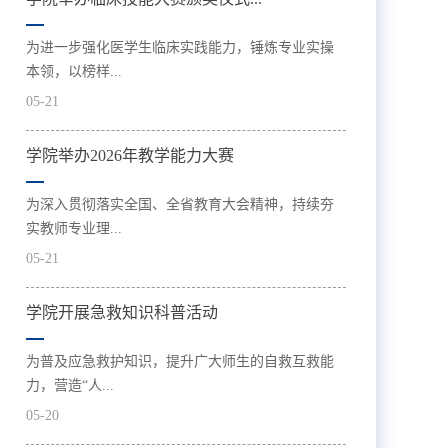
为进一步强化医学生临床实践能力，锤炼专业实操
本领，以榜样...
05-21
学院举办2026年教学能力大赛
为深入贯彻落实全国、全省教育大会精神，持续夯
实教师专业理...
05-21
学院开展急救知识科普活动
为普及应急救护知识，提升广大师生的自救互救能
力，营造“人...
05-20