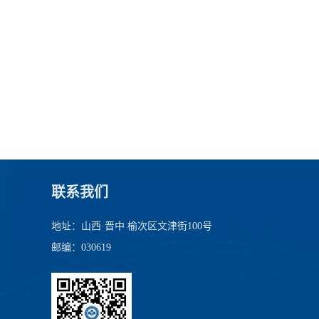
联系我们
地址：山西·晋中 榆次区文津街100号
邮编：030619