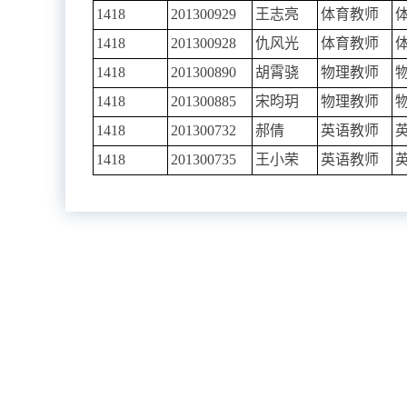
1418
201300929
王志亮
体育教师
1418
201300928
仇风光
体育教师
1418
201300890
胡霄骁
物理教师
1418
201300885
宋昀玥
物理教师
1418
201300732
郝倩
英语教师
1418
201300735
王小荣
英语教师