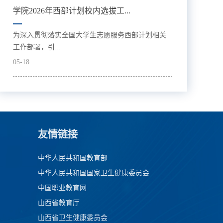
学院2026年西部计划校内选拔工...
为深入贯彻落实全国大学生志愿服务西部计划相关
工作部署，引...
05-18
友情链接
中华人民共和国教育部
中华人民共和国国家卫生健康委员会
中国职业教育网
山西省教育厅
山西省卫生健康委员会