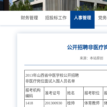
财务管理
招投标工作
人事管理
党务
公开招聘非医疗
来源：本站原创 时
2013年山西省中医学校公开招聘
非医疗岗位面试入围人员名单
报考机构
准考证号
姓名
报考职位
编码
1418
201300930
桂帅
体育教师