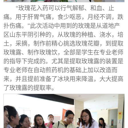
“玫瑰花入药可以行气解郁、和血、止
痛。用于肝胃气痛，食少呕恶，月经不调，跌
扑伤痛。”此次活动中用到的玫瑰是从道地产
区山东平阴引种的，从玫瑰的种植、浇水，培
土，采摘，制作前精心挑选玫瑰花瓣，到提取
玫瑰露、制作玫瑰饮，全部是学生在专业老师
的指导下完成的。尤其是提取玫瑰露的装置是
专业老师在自动煎药机的基础上加以改造而
来，并且提前准备了冰块用来降温，大大提高
了玫瑰露的提取率。