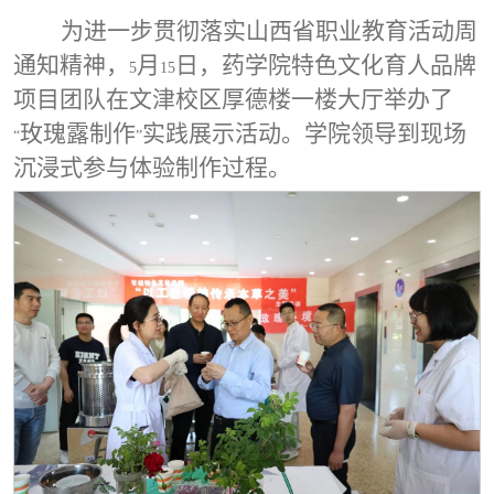
为进一步贯彻落实山西省职业教育活动周
通知精神，
月
日，药学院特色文化育人品牌
5
15
项目团队在文津校区厚德楼一楼大厅举办了
玫瑰露制作
实践展示活动。学院领导到现场
“
”
沉浸式参与体验制作过程。