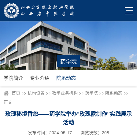
药学院
学院简介
专业介绍
院系动态
首页
>>
机构设置
>>
教学业务机构
>>
药学院
>>
院系动态
>>
正文
玫瑰秘境香旅——药学院举办“玫瑰露制作”实践展示
活动
发布时间：2024-05-17 浏览次数：
208